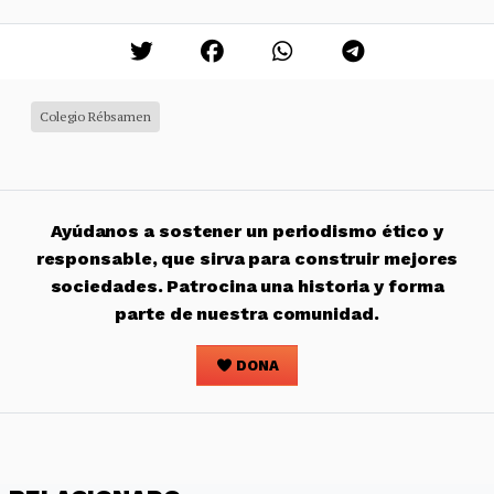
Colegio Rébsamen
Ayúdanos a sostener un periodismo ético y
responsable, que sirva para construir mejores
sociedades. Patrocina una historia y forma
parte de nuestra comunidad.
DONA