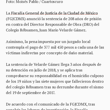
Foto: Moisés Pablo / Cuartoscuro
La
Fiscalía General de Justicia de la Ciudad de México
(FGJCDMX) anunció la sentencia de 208 años de prisión
en contra del Director Responsable de Obra (DRO) del
Colegio Rébsamen, Juan Mario Velarde Gámez.
Asimismo, la pena impuesta por un juzgado local
contempla el pago de 377 mil 450 pesos a cada una de las
víctimas indirectas por concepto de daño material.
La sentencia de Velarde Gámez llega 3 años después de
su detención en julio de 2018, y se aplica tras
comprobarse su responsabilidad en el homicidio culposo
de los 19 niños y las siete mujeres que fallecieron dentro
del colegio Rébsamen tras su derrumbe durante el sismo
del 19 de septiembre de 2017.
De acuerdo con el comunicado de la FGJCDMX, tras
concluir las labores de investigación, la Fiscalía