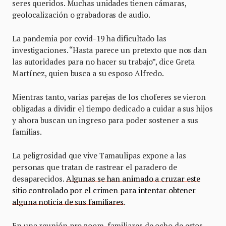
seres queridos. Muchas unidades tienen cámaras,
geolocalización o grabadoras de audio.
La pandemia por covid-19 ha dificultado las
investigaciones. “Hasta parece un pretexto que nos dan
las autoridades para no hacer su trabajo”, dice Greta
Martínez, quien busca a su esposo Alfredo.
Mientras tanto, varias parejas de los choferes se vieron
obligadas a dividir el tiempo dedicado a cuidar a sus hijos
y ahora buscan un ingreso para poder sostener a sus
familias.
La peligrosidad que vive Tamaulipas expone a las
personas que tratan de rastrear el paradero de
desaparecidos.
Algunas se han animado a cruzar este
sitio controlado por el crimen para intentar obtener
alguna noticia de sus familiares
.
En una reunión pro zoom, familiares de ocho de estos