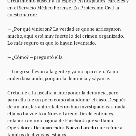
Greta intentó buscar a su esposo en hospitales, cárceles y
en el Servicio Médico Forense. En Protección Civil la
cuestionaron:
—¿Por qué vinieron? La verdad es que se arriesgaron
mucho, aquí está muy fuerte lo del crimen organizado.
Lo más seguro es que lo hayan levantado.
—¿Cómo? —preguntó ella .
—Luego se llevan a la gente y ya no aparecen. Ya no
anden buscando, pongan la denuncia y váyanse.
Greta fue a la fiscalía a interponer la denuncia, pero
para ella fue un poco como abandonar el caso. Después
de un año, las autoridades no han investigado casi nada,
ella no ha vuelto a Nuevo Laredo. Desde entonces,
colabora en una pagina de Facebook que se llama
Operadores Desaparecidos Nuevo Laredo
que reúne a
familias de diversos estados.