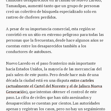
camiones desaparecidos en la ciudad de Nuevo Laredo,
Tamaulipas, aumentó tanto que un grupo de personas
creó un colectivo de búsqueda especializado solo en
rastreo de choferes perdidos.
A pesar de su importancia comercial, esta región se
convirtió en un sitio en extremo peligroso para todas las
personas que la frecuentan, desde hace algunos años se
cuentan entre los desaparecidos también a los
conductores de autobuses.
Nuevo Laredo es el paso fronterizo más importante
hacia Estados Unidos, la mayoría de las mercancías del
país salen de este punto. Pero desde hace más de una
década la ciudad está en una disputa
entre carteles
(actualmente el Cartel del Noreste y el de Jalisco Nueva
Generació
n), que intentan obtener el control de este
paso. La cifra de civiles que han sido asesinados y
desaparecidos se cuentan por cientos. Las autoridades
apenas y registran los casos, pero no hay un seguimiento