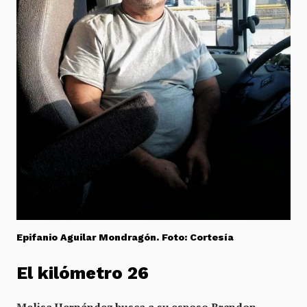
Epifanio Aguilar Mondragón. Foto: Cortesía
El kilómetro 26