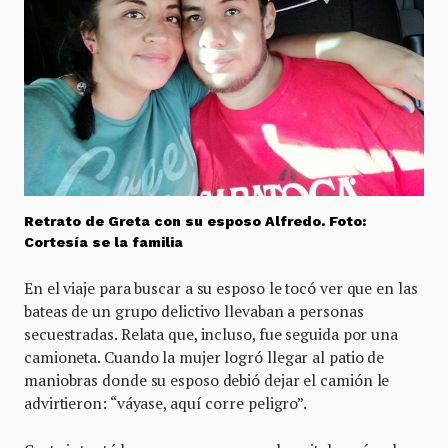
Retrato de Greta con su esposo Alfredo. Foto:
Cortesía se la familia
En el viaje para buscar a su esposo le tocó ver que en las
bateas de un grupo delictivo llevaban a personas
secuestradas. Relata que, incluso, fue seguida por una
camioneta. Cuando la mujer logró llegar al patio de
maniobras donde su esposo debió dejar el camión le
advirtieron: “váyase, aquí corre peligro”.