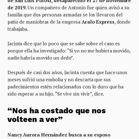
de San Luis Potosí, desaparecido el 27 de noviembre
de 2019.
Un compañero de Antonio fue quien avisó a su
familia que dos personas armadas se los llevaron del
patio de maniobras de la empresa
Aralo Express
, donde
trabajaba.
Jacinta dice que lo poco que se sabe sobre el caso es
porque ella ha investigado: “Si yo no me hubiera movido,
nadie habría movido un dedo”.
Después de casi dos años, Jacinta cuenta que hace unos
meses sufrió una embolia y no descarta que sus
padecimientos estén relacionados con lo duro que ha
sido esperar a su hijo. “Se vive sin vivir”, dice.
“Nos ha costado que nos
volteen a ver”
Nancy Aurora Hernández busca a su esposo