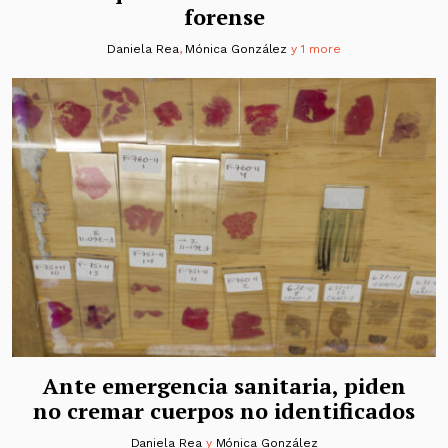
forense
Daniela Rea
,
Mónica González
y 1 more
Ante emergencia sanitaria, piden
no cremar cuerpos no identificados
Daniela Rea
y
Mónica González