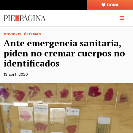
DONA
,
COVID-19
ÚLTIMAS
Ante emergencia sanitaria,
piden no cremar cuerpos no
identificados
13 abril, 2020