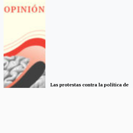
Las protestas contra la política de
covid-cero se extienden por
China: ¿qué pasará ahora?