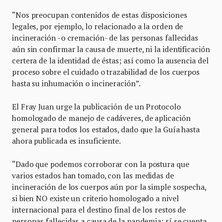
“Nos preocupan contenidos de estas disposiciones
legales, por ejemplo, lo relacionado a la orden de
incineración -o cremación- de las personas fallecidas
aún sin confirmar la causa de muerte, ni la identificación
certera de la identidad de éstas; así como la ausencia del
proceso sobre el cuidado o trazabilidad de los cuerpos
hasta su inhumación o incineración”.
El Fray Juan urge la publicación de un Protocolo
homologado de manejo de cadáveres, de aplicación
general para todos los estados, dado que la Guía hasta
ahora publicada es insuficiente.
“Dado que podemos corroborar con la postura que
varios estados han tomado, con las medidas de
incineración de los cuerpos aún por la simple sospecha,
si bien NO existe un criterio homologado a nivel
internacional para el destino final de los restos de
personas fallecidas a causa de la pandemia; sí se cuenta