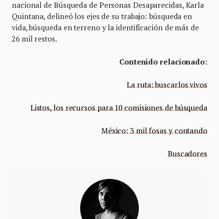
nacional de Búsqueda de Personas Desaparecidas, Karla
Quintana, delineó los ejes de su trabajo: búsqueda en
vida, búsqueda en terreno y la identificación de más de
26 mil restos.
Contenido relacionado:
La ruta: buscarlos vivos
Listos, los recursos para 10 comisiones de búsqueda
México: 3 mil fosas y contando
Buscadores