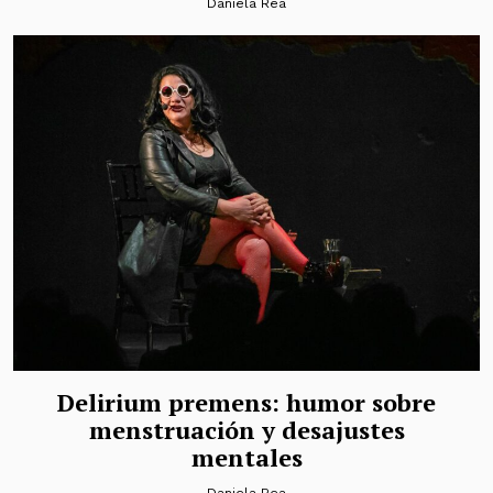
Daniela Rea
Delirium premens: humor sobre
menstruación y desajustes
mentales
Daniela Rea