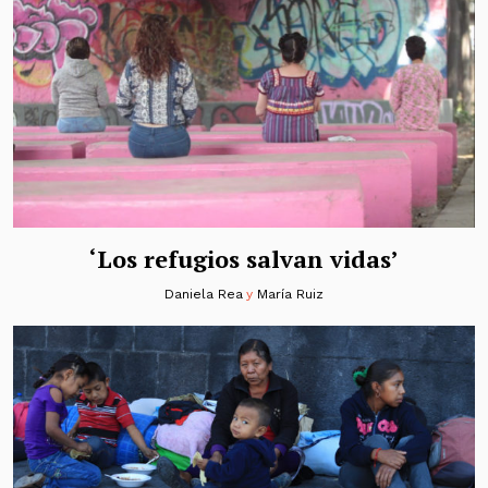
‘Los refugios salvan vidas’
Daniela Rea
y
María Ruiz