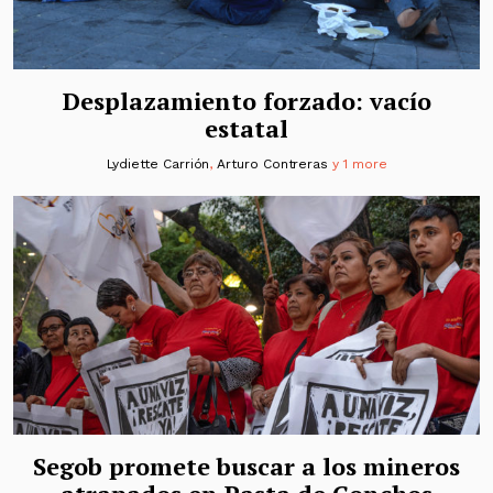
Desplazamiento forzado: vacío
estatal
Lydiette Carrión
,
Arturo Contreras
y 1 more
Segob promete buscar a los mineros