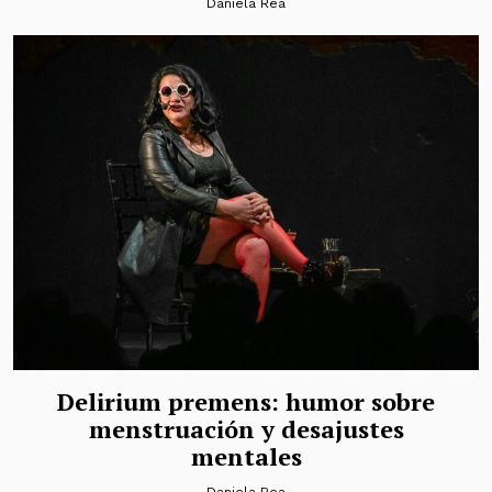
Daniela Rea
Delirium premens: humor sobre
menstruación y desajustes
mentales
Daniela Rea