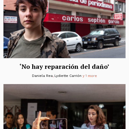
‘No hay reparación del daño’
Daniela Rea
,
Lydiette Carrión
y 1 more