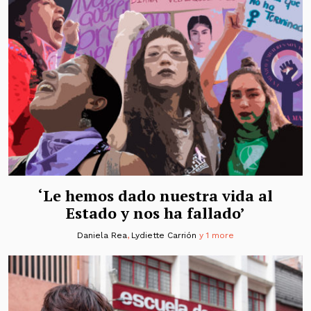
‘Le hemos dado nuestra vida al
Estado y nos ha fallado’
Daniela Rea
,
Lydiette Carrión
y 1 more