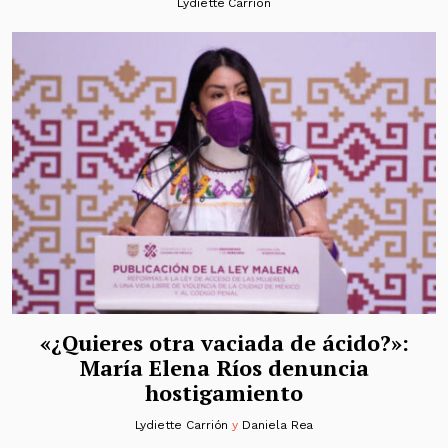
Lydiette Carrión
«¿Quieres otra vaciada de ácido?»:
María Elena Ríos denuncia
hostigamiento
Lydiette Carrión
y
Daniela Rea