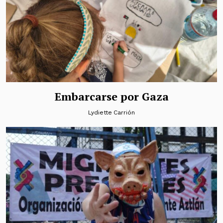
Embarcarse por Gaza
Lydiette Carrión