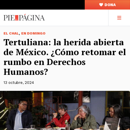
DONA
,
EL CHAL
EN DOMINGO
Tertuliana: la herida abierta
de México. ¿Cómo retomar el
rumbo en Derechos
Humanos?
13 octubre, 2024