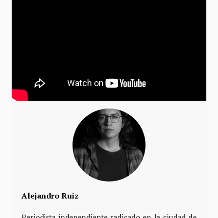
Alejandro Ruiz
Periodista independiente radicado en la ciudad de