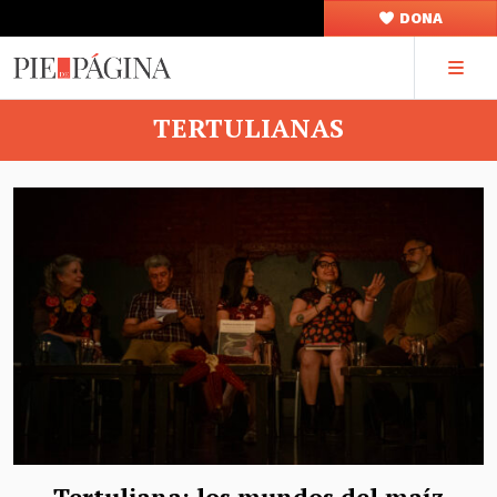
DONA
TERTULIANAS
Tertuliana: los mundos del maíz