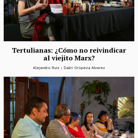
Tertulianas: ¿Cómo no reivindicar
al viejito Marx?
Alejandro Ruiz
y
Daliri Oropeza Alvarez