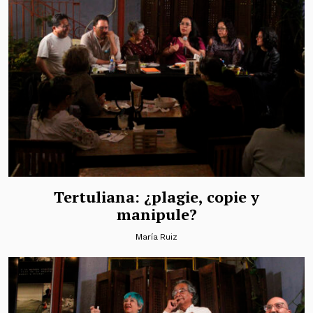
Tertuliana: ¿plagie, copie y
manipule?
María Ruiz