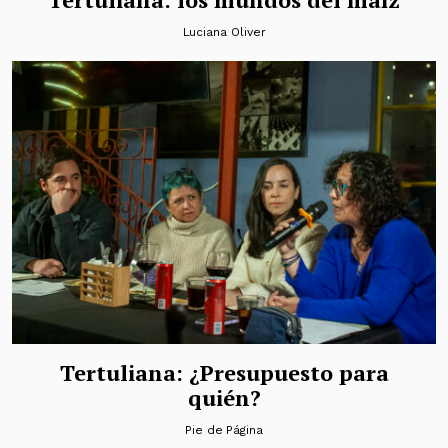
Luciana Oliver
Tertuliana: ¿Presupuesto para
quién?
Pie de Página