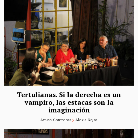
Tertulianas. Si la derecha es un
vampiro, las estacas son la
imaginación
Arturo Contreras
y
Alexis Rojas