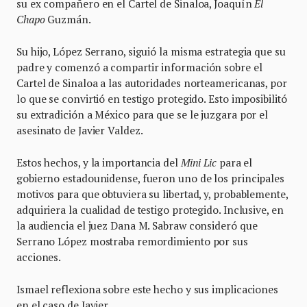
su ex compañero en el Cartel de Sinaloa, Joaquín
El
Chapo
Guzmán.
Su hijo, López Serrano, siguió la misma estrategia que su
padre y comenzó a compartir información sobre el
Cartel de Sinaloa a las autoridades norteamericanas, por
lo que se convirtió en testigo protegido. Esto imposibilitó
su extradición a México para que se le juzgara por el
asesinato de Javier Valdez.
Estos hechos, y la importancia del
Mini Lic
para el
gobierno estadounidense, fueron uno de los principales
motivos para que obtuviera su libertad, y, probablemente,
adquiriera la cualidad de testigo protegido. Inclusive, en
la audiencia el juez Dana M. Sabraw consideró que
Serrano López mostraba remordimiento por sus
acciones.
Ismael reflexiona sobre este hecho y sus implicaciones
en el caso de Javier.