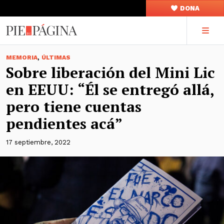
DONA
,
MEMORIA
ÚLTIMAS
Sobre liberación del Mini Lic
en EEUU: “Él se entregó allá,
pero tiene cuentas
pendientes acá”
17 septiembre, 2022