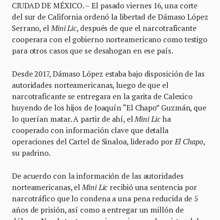
CIUDAD DE MÉXICO. – El pasado viernes 16, una corte
del sur de California ordenó la libertad de Dámaso López
Serrano, el
Mini Lic
, después de que el narcotraficante
cooperara con el gobierno norteamericano como testigo
para otros casos que se desahogan en ese país.
Desde 2017, Dámaso López estaba bajo disposición de las
autoridades norteamericanas, luego de que el
narcotraficante se entregara en la garita de Calexico
huyendo de los hijos de Joaquín “El Chapo” Guzmán, que
lo querían matar. A partir de ahí, el
Mini Lic
ha
cooperado con información clave que detalla
operaciones del Cartel de Sinaloa, liderado por
El Chapo
,
su padrino.
De acuerdo con la información de las autoridades
norteamericanas, el
Mini Lic
recibió una sentencia por
narcotráfico que lo condena a una pena reducida de 5
años de prisión, así como a entregar un millón de