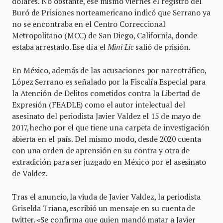
dólares. No obstante, ese mismo viernes el registro del
Buró de Prisiones norteamericano indicó que Serrano ya
no se encontraba en el Centro Correccional
Metropolitano (MCC) de San Diego, California, donde
estaba arrestado. Ese día el
Mini Lic
salió de prisión.
En México, además de las acusaciones por narcotráfico,
López Serrano es señalado por la Fiscalía Especial para
la Atención de Delitos cometidos contra la Libertad de
Expresión (FEADLE) como el autor intelectual del
asesinato del periodista Javier Valdez el 15 de mayo de
2017, hecho por el que tiene una carpeta de investigación
abierta en el país. Del mismo modo, desde 2020 cuenta
con una orden de aprensión en su contra y otra de
extradición para ser juzgado en México por el asesinato
de Valdez.
Tras el anuncio, la viuda de Javier Valdez, la periodista
Griselda Triana, escribió un mensaje en su cuenta de
twitter. «Se confirma que quien mandó matar a Javier