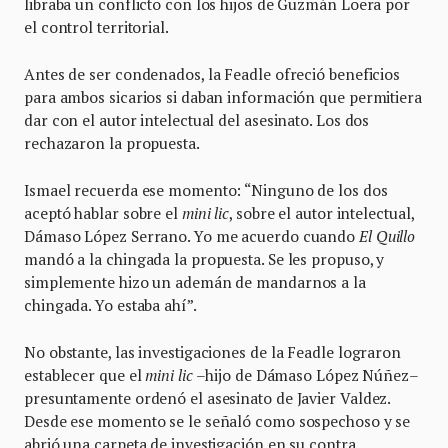
libraba un conflicto con los hijos de Guzmán Loera por
el control territorial.
Antes de ser condenados, la Feadle ofreció beneficios
para ambos sicarios si daban información que permitiera
dar con el autor intelectual del asesinato. Los dos
rechazaron la propuesta.
Ismael recuerda ese momento: “Ninguno de los dos
aceptó hablar sobre el
mini lic
, sobre el autor intelectual,
Dámaso López Serrano. Yo me acuerdo cuando
El Quillo
mandó a la chingada la propuesta. Se les propuso, y
simplemente hizo un ademán de mandarnos a la
chingada. Yo estaba ahí”.
No obstante, las investigaciones de la Feadle lograron
establecer que el
mini lic
–hijo de Dámaso López Núñez–
presuntamente ordenó el asesinato de Javier Valdez.
Desde ese momento se le señaló como sospechoso y se
abrió una carpeta de investigación en su contra.