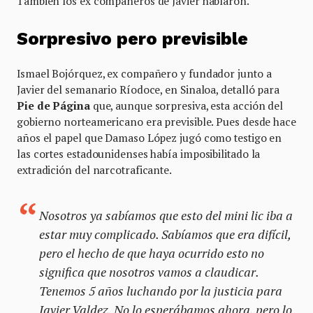
También los ex compañeros de Javier hablaron.
Sorpresivo pero previsible
Ismael Bojórquez, ex compañero y fundador junto a
Javier del semanario Ríodoce, en Sinaloa, detalló para
Pie de Página
que, aunque sorpresiva, esta acción del
gobierno norteamericano era previsible. Pues desde hace
años el papel que Damaso López jugó como testigo en
las cortes estadounidenses había imposibilitado la
extradición del narcotraficante.
Nosotros ya sabíamos que esto del
mini lic
iba a
estar muy complicado. Sabíamos que era difícil,
pero el hecho de que haya ocurrido esto no
significa que nosotros vamos a claudicar.
Tenemos 5 años luchando por la justicia para
Javier Valdez. No lo esperábamos ahora, pero lo