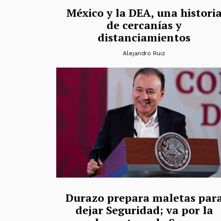
México y la DEA, una histori
de cercanías y
distanciamientos
Alejandro Ruiz
Durazo prepara maletas par
dejar Seguridad; va por la