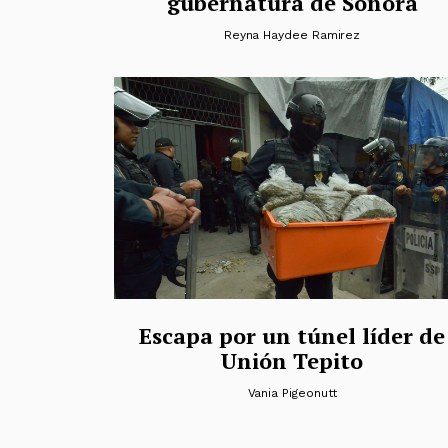
gubernatura de Sonora
Reyna Haydee Ramirez
Escapa por un túnel líder de
Unión Tepito
Vania Pigeonutt