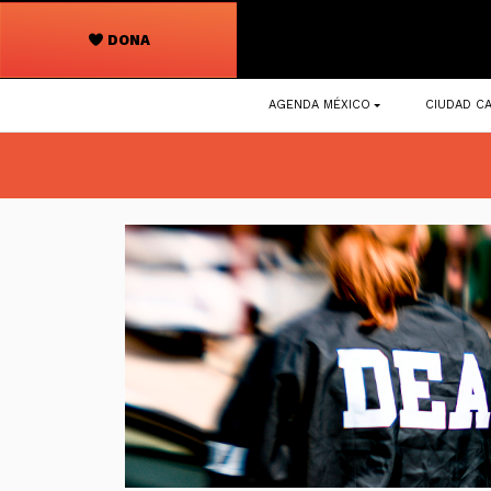
DONA
Navegación
AGENDA MÉXICO
CIUDAD CA
principal