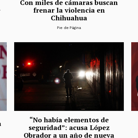
Con miles de cámaras buscan
a
frenar la violencia en
Chihuahua
Pie de Página
“No había elementos de
a
seguridad”: acusa López
Obrador a un año de nueva