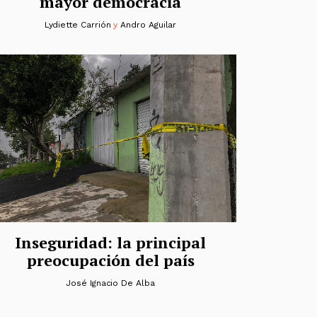
mayor democracia
Lydiette Carrión
y
Andro Aguilar
Inseguridad: la principal
preocupación del país
José Ignacio De Alba