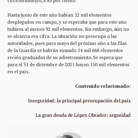
cifra disminuyó, a 83 por ciento.
Hasta junio de este año habían 52 mil elementos
desplegados en campo, y se esperaba que para este año
hubiera al menos 92 mil elementos. Sin embargo, aún no
se alcanza esa cifra. La situación no preocupa a las
autoridades, pues para mayo del próximo año a las filas
de la Guardia se habrán sumado 14 mil 668 elementos
recién graduados de su adiestramiento. Se espera que
para el 31 de diciembre de 2021 hayan 150 mil elementos
en el país.
Contenido relacionado:
Inseguridad: la principal preocupación del país
La gran deuda de López Obrador: seguridad