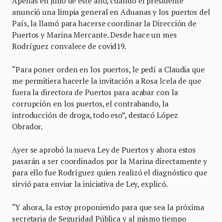
Apenas en julio de este año, cuando el presidente
anunció una limpia general en Aduanas y los puertos del
País, la llamó para hacerse coordinar la Dirección de
Puertos y Marina Mercante. Desde hace un mes
Rodríguez convalece de covid19.
“Para poner orden en los puertos, le pedí a Claudia que
me permitiera hacerle la invitación a Rosa Icela de que
fuera la directora de Puertos para acabar con la
corrupción en los puertos, el contrabando, la
introducción de droga, todo eso”, destacó López
Obrador.
Ayer se aprobó la nueva Ley de Puertos y ahora estos
pasarán a ser coordinados por la Marina directamente y
para ello fue Rodríguez quien realizó el diagnóstico que
sirvió para enviar la iniciativa de Ley, explicó.
“Y ahora, la estoy proponiendo para que sea la próxima
secretaria de Seguridad Pública y al mismo tiempo