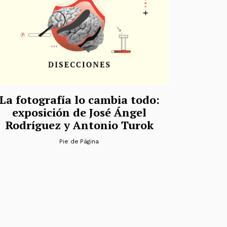
La fotografía lo cambia todo:
exposición de José Ángel
Rodríguez y Antonio Turok
Pie de Página
tradas