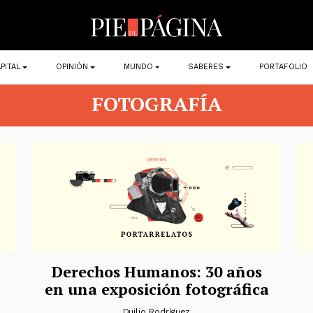
PITAL
OPINIÓN
MUNDO
SABERES
PORTAFOLIO
FOTOGRAFÍA
Derechos Humanos: 30 años
en una exposición fotográfica
Duilio Rodríguez