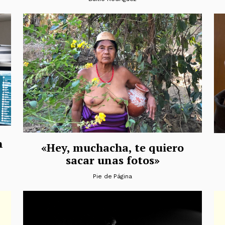
n
«Hey, muchacha, te quiero
sacar unas fotos»
Pie de Página