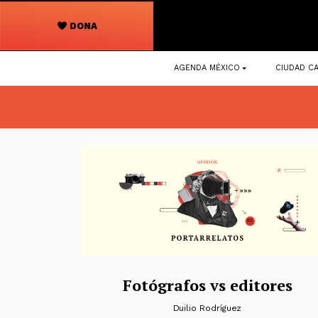
DONA
Navegación
AGENDA MÉXICO
CIUDAD CA
principal
Fotógrafos vs editores
Duilio Rodríguez