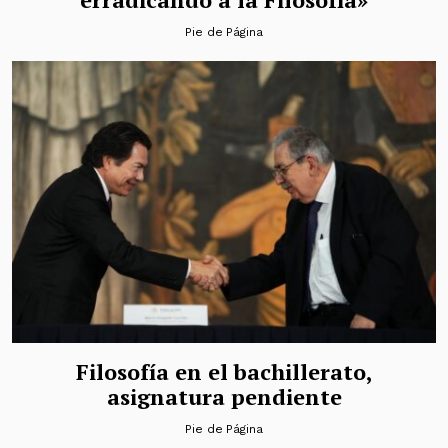
Pie de Página
Filosofía en el bachillerato,
asignatura pendiente
Pie de Página