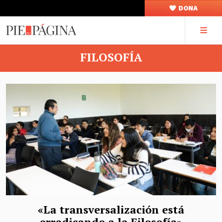
DONA
FILOSOFÍA
«La transversalización está
erradicando a la Filosofía»