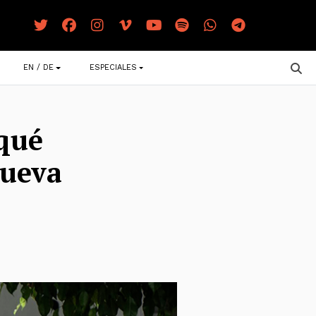
EN / DE
ESPECIALES
¿qué
Nueva