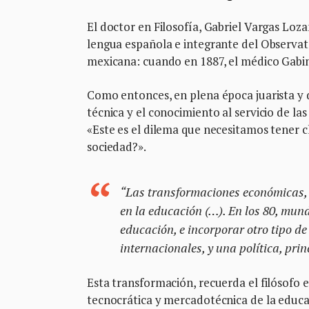
El doctor en Filosofía, Gabriel Vargas Lozan
lengua española e integrante del Observato
mexicana: cuando en 1887, el médico Gabi
Como entonces, en plena época juarista y d
técnica y el conocimiento al servicio de la
«Este es el dilema que necesitamos tener c
sociedad?».
“Las transformaciones económicas, 
en la educación (…). En los 80, mund
educación, e incorporar otro tipo d
internacionales, y una política, pr
Esta transformación, recuerda el filósofo 
tecnocrática y mercadotécnica de la educac