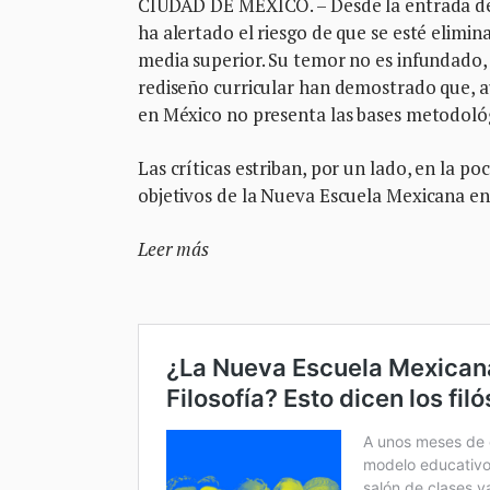
CIUDAD DE MÉXICO. – Desde la entrada de 
ha alertado el riesgo de que se esté elimin
media superior. Su temor no es infundado, 
rediseño curricular han demostrado que, 
en México no presenta las bases metodológ
Las críticas estriban, por un lado, en la po
objetivos de la Nueva Escuela Mexicana en é
Leer más