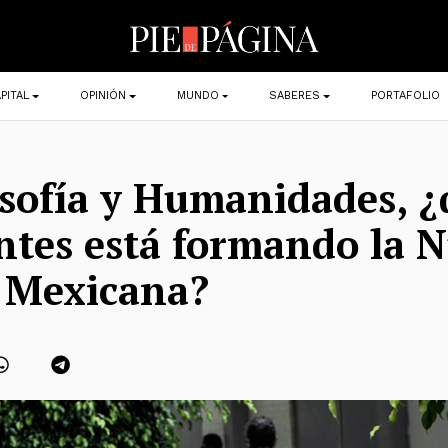
PITAL
OPINIÓN
MUNDO
SABERES
PORTAFOLIO
osofía y Humanidades, 
ntes está formando la 
 Mexicana?