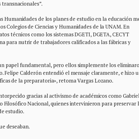
as transnacionales”.
y las Humanidades de los planes de estudio en la educación m
 los Colegios de Ciencias y Humanidades de la UNAM. En
eratos técnicos como los sistemas DGETI, DGETA, CECYT
a para nutrir de trabajadores calificados a las fábricas y
un papel fundamental, pero ellos simplemente los eliminar
o. Felipe Calderón entendió el mensaje claramente, e hizo 
icas de la preparatoria», retoma Vargas Lozano.
entorpecido gracias al activismo de académicos como Gabrie
 Filosófico Nacional, quienes intervinieron para preservar 
de estudio.
que deseaban.