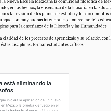
la Nueva Escuela Mexicana la comunidad filosófica de Mé
ando, en los hechos, la enseñanza de la filosofía en la educa
pues la revisión de los planes de estudio y los documentos 
aunque con muy buenas intenciones, el nuevo modelo educa
icas para la enseñanza de la Filosofía y las Humanidades.
ca claridad de los procesos de aprendizaje y su relación con 
stas disciplinas: formar estudiantes críticos.