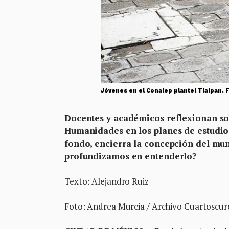
Jóvenes en el Conalep plantel Tlalpan. 
Docentes y académicos reflexionan sobr
Humanidades en los planes de estudio
fondo, encierra la concepción del mu
profundizamos en entenderlo?
Texto: Alejandro Ruiz
Foto: Andrea Murcia / Archivo Cuartoscur