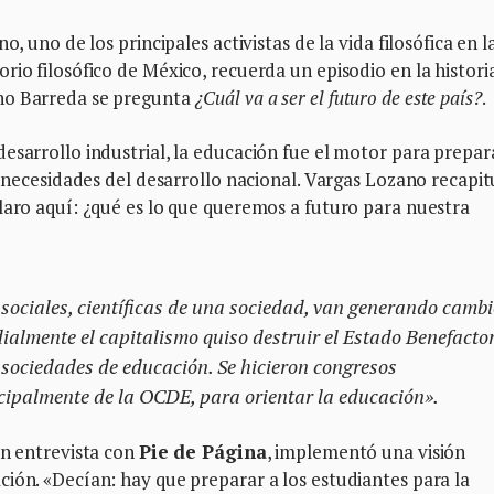
o, uno de los principales activistas de la vida filosófica en l
rio filosófico de México, recuerda un episodio en la histori
no Barreda se pregunta
¿Cuál va a ser el futuro de este país?
.
esarrollo industrial, la educación fue el motor para prepar
s necesidades del desarrollo nacional. Vargas Lozano recapit
laro aquí: ¿qué es lo que queremos a futuro para nuestra
sociales, científicas de una sociedad, van generando camb
ialmente el capitalismo quiso destruir el Estado Benefactor
e sociedades de educación. Se hicieron congresos
incipalmente de la OCDE, para orientar la educación».
en entrevista con
Pie de Página
, implementó una visión
ión. «Decían: hay que preparar a los estudiantes para la