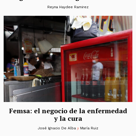
Reyna Haydee Ramirez
Femsa: el negocio de la enfermedad
y la cura
José Ignacio De Alba
y
María Ruiz