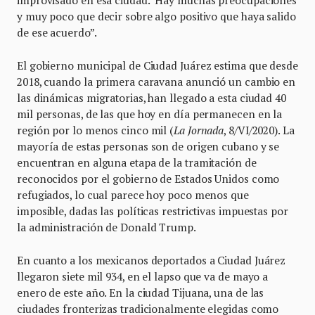
improvisado en esa ciudad. Hay muchas preocupaciones
y muy poco que decir sobre algo positivo que haya salido
de ese acuerdo”.
El gobierno municipal de Ciudad Juárez estima que desde
2018, cuando la primera caravana anunció un cambio en
las dinámicas migratorias, han llegado a esta ciudad 40
mil personas, de las que hoy en día permanecen en la
región por lo menos cinco mil (
La Jornada
, 8/VI/2020). La
mayoría de estas personas son de origen cubano y se
encuentran en alguna etapa de la tramitación de
reconocidos por el gobierno de Estados Unidos como
refugiados, lo cual parece hoy poco menos que
imposible, dadas las políticas restrictivas impuestas por
la administración de Donald Trump.
En cuanto a los mexicanos deportados a Ciudad Juárez
llegaron siete mil 934, en el lapso que va de mayo a
enero de este año. En la ciudad Tijuana, una de las
ciudades fronterizas tradicionalmente elegidas como