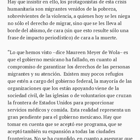
Hay que insistir en ello, los protagonistas de esta crisis
humanitaria son migrantes venidos de la pobreza,
sobrevivientes de la violencia, a quienes hoy se les niega
no sólo el derecho de migrar, sino que se les lleva al
borde del abismo, de cara (sin que esto resulte sólo una
frase de impacto periodístico) de cara a la muerte.
“Lo que hemos visto –dice Maureen Meyer de Wola– es
que el gobierno mexicano ha fallado, en cuanto al
compromiso de garantizar los derechos de las personas
migrantes y su atención. Existen muy pocos refugios
que estén a cargo del gobierno federal, la mayoría de las
organizaciones que los están apoyando viene de la
sociedad civil, de las iglesias o de voluntarios que cruzan
la frontera de Estados Unidos para proporcionar
servicios médicos y comida. Esta realidad representa un
gran pendiente para el gobierno mexicano. Hay que
tomar en cuenta que se aceptó ese programa, que se
aceptó también su expansión a todas las ciudades
fronterizas. No se ha cumplido, en cuanto a asegurar que