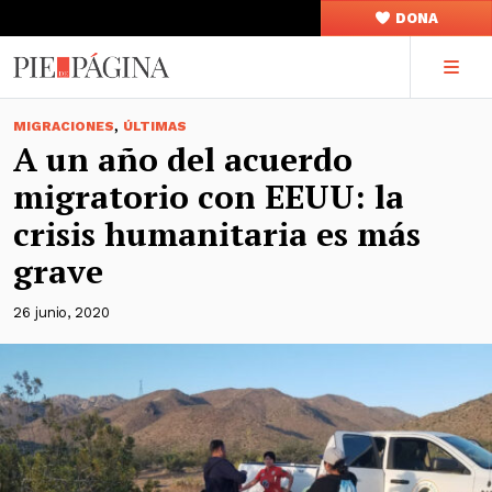
DONA
,
MIGRACIONES
ÚLTIMAS
A un año del acuerdo
migratorio con EEUU: la
crisis humanitaria es más
grave
26 junio, 2020