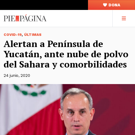
DONA
,
COVID-19
ÚLTIMAS
Alertan a Península de
Yucatán, ante nube de polvo
del Sahara y comorbilidades
24 junio, 2020