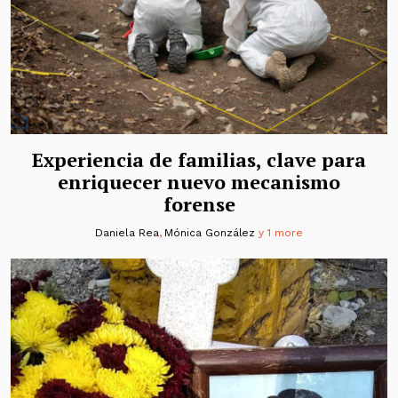
Experiencia de familias, clave para
enriquecer nuevo mecanismo
forense
Daniela Rea
,
Mónica González
y 1 more