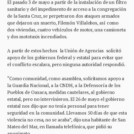
El pasado 3 de mayo a partir de la instalación de un filtro
sanitario y del impedimento de acceso a la congregación
de la Santa Cruz, se perpetraron dos ataques armados
que dejaron un muerto, Filemón Villalobos, así como
dos viviendas, cuatro vehículos de motor, una camioneta
y dos mototaxis incendiados.
A partir de estos hechos la Unión de Agencias solicitó
apoyo de los gobiernos federal y estatal para evitar que
el conflicto escalara, pero ninguna autoridad respondió.
“Como comunidad, como asamblea, solicitamos apoyo a
la Guardia Nacional, a la CNDH, a la Defensoría de los
Pueblos de Oaxaca, medidas cautelares, al gobierno
estatal, pero no intervinieron. El 26 de mayo el gobierno
estatal nos dijo que no tenía personal para tener
seguridad en la comunidad. Llevamos 50 días de que esta
violencia no cesa, no se acaba”, dijo una habitante de San
Mateo del Mar, en llamada telefónica, que pidió su
anonimato.