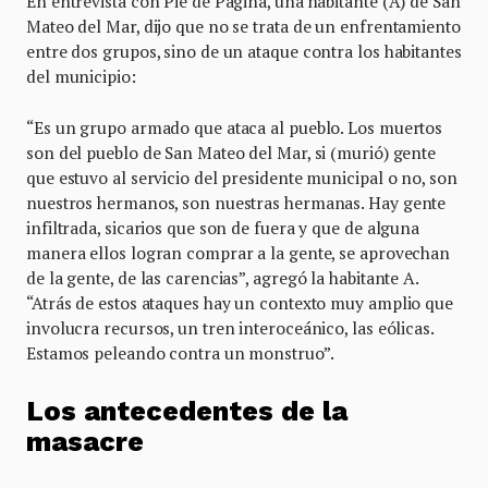
En entrevista con Pie de Página, una habitante (A) de San
Mateo del Mar, dijo que no se trata de un enfrentamiento
entre dos grupos, sino de un ataque contra los habitantes
del municipio:
“Es un grupo armado que ataca al pueblo. Los muertos
son del pueblo de San Mateo del Mar, si (murió) gente
que estuvo al servicio del presidente municipal o no, son
nuestros hermanos, son nuestras hermanas. Hay gente
infiltrada, sicarios que son de fuera y que de alguna
manera ellos logran comprar a la gente, se aprovechan
de la gente, de las carencias”, agregó la habitante A.
“Atrás de estos ataques hay un contexto muy amplio que
involucra recursos, un tren interoceánico, las eólicas.
Estamos peleando contra un monstruo”.
Los antecedentes de la
masacre