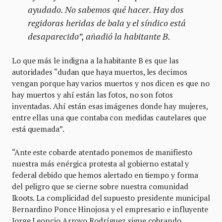
ayudado. No sabemos qué hacer. Hay dos
regidoras heridas de bala y el síndico está
desaparecido”, añadió la habitante B.
Lo que más le indigna a la habitante B es que las
autoridades “dudan que haya muertos, les decimos
vengan porque hay varios muertos y nos dicen es que no
hay muertos y ahí están las fotos, no son fotos
inventadas. Ahí están esas imágenes donde hay mujeres,
entre ellas una que contaba con medidas cautelares que
está quemada”.
“Ante este cobarde atentado ponemos de manifiesto
nuestra más enérgica protesta al gobierno estatal y
federal debido que hemos alertado en tiempo y forma
del peligro que se cierne sobre nuestra comunidad
Ikoots. La complicidad del supuesto presidente municipal
Bernardino Ponce Hinojosa y el empresario e influyente
Jorge Leoncio Arroyo Rodríguez sigue cobrando