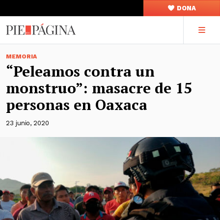
DONA
MEMORIA
“Peleamos contra un
monstruo”: masacre de 15
personas en Oaxaca
23 junio, 2020