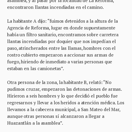
asamblea, y al pasar por la localidad de La Reforma,
encontraron llantas incendiadas en el camino.
La habitante A dijo: “fuimos detenidos a la altura de la
Agencia de Reforma, lugar en donde supuestamente
había un filtro sanitario, encontramos sobre carretera
llantas incendiadas por doquier que nos impedían el
paso, atrincherados entre las llamas, hombres con el
rostro cubierto empezaron a accionar sus armas de
fuego, hiriendo de inmediato a varias personas que
estaban en las camionetas”.
Otra persona de la zona, la habitante B, relató: “No
pudimos cruzar, empezaron las detonaciones de armas.
Hirieron a seis hombres y lo que decidió el pueblo fue
regresarnos y llevar a los heridos a atención médica. Los
llevamos a la cabecera municipal, a San Mateo del Mar,
aunque otras personas sí alcanzaron a llegar a
Huazantlán a la asamblea”.