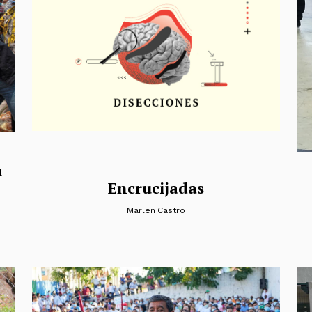
u
Encrucijadas
Marlen Castro