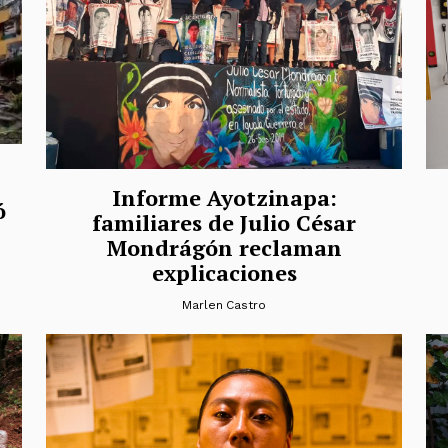
Informe Ayotzinapa:
ó
familiares de Julio César
Mondrágón reclaman
explicaciones
Marlen Castro