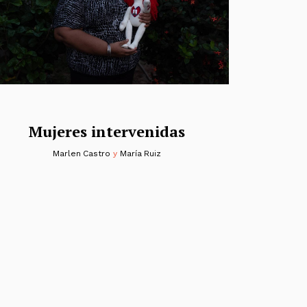
Mujeres intervenidas
Marlen Castro
y
María Ruiz
s