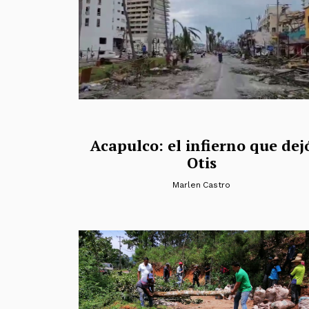
Acapulco: el infierno que dej
Otis
Marlen Castro