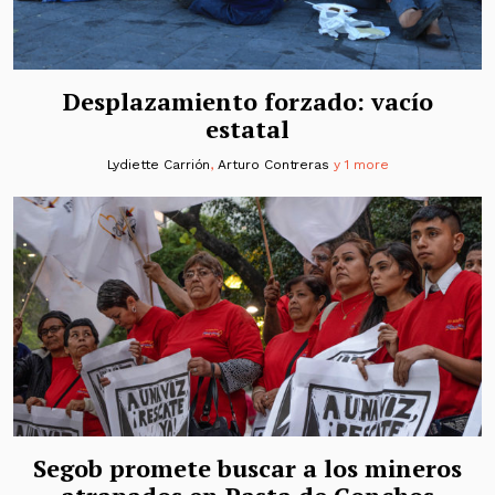
Desplazamiento forzado: vacío
estatal
Lydiette Carrión
,
Arturo Contreras
y 1 more
Segob promete buscar a los mineros