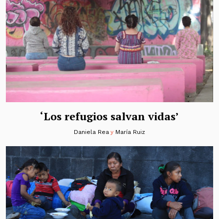
‘Los refugios salvan vidas’
Daniela Rea
y
María Ruiz