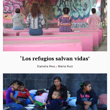
‘Los refugios salvan vidas’
Daniela Rea
y
María Ruiz