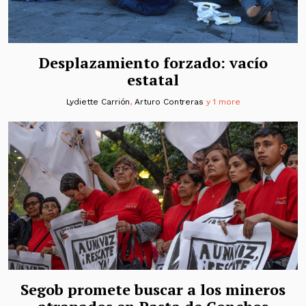
Desplazamiento forzado: vacío
estatal
Lydiette Carrión
,
Arturo Contreras
y 1 more
Segob promete buscar a los mineros