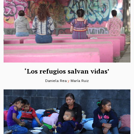
‘Los refugios salvan vidas’
Daniela Rea
y
María Ruiz