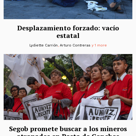
Desplazamiento forzado: vacío
estatal
Lydiette Carrión
,
Arturo Contreras
y 1 more
Segob promete buscar a los mineros