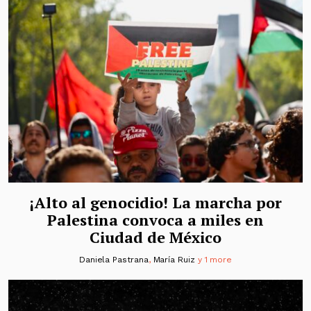
¡Alto al genocidio! La marcha por
Palestina convoca a miles en
Ciudad de México
Daniela Pastrana
,
María Ruiz
y 1 more