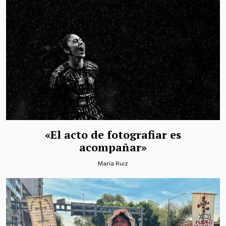
«El acto de fotografiar es
acompañar»
María Ruiz