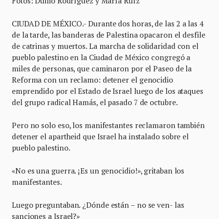
Fotos: Duilio Rodríguez y María Ruíz
CIUDAD DE MÉXICO.- Durante dos horas, de las 2 a las 4
de la tarde, las banderas de Palestina opacaron el desfile
de catrinas y muertos. La marcha de solidaridad con el
pueblo palestino en la Ciudad de México congregó a
miles de personas, que caminaron por el Paseo de la
Reforma con un reclamo: detener el genocidio
emprendido por el Estado de Israel luego de los ataques
del grupo radical Hamás, el pasado 7 de octubre.
Pero no solo eso, los manifestantes reclamaron también
detener el apartheid que Israel ha instalado sobre el
pueblo palestino.
«No es una guerra. ¡Es un genocidio!», gritaban los
manifestantes.
Luego preguntaban. ¿Dónde están – no se ven- las
sanciones a Israel?»