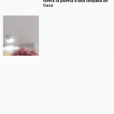
cierra la puerta a una cirujana de
Gaza