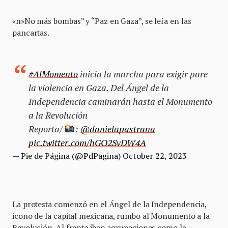
«n»No más bombas” y “Paz en Gaza”, se leía en las
pancartas.
#AlMomento
inicia la marcha para exigir pare
la violencia en Gaza. Del Ángel de la
Independencia caminarán hasta el Monumento
a la Revolución
Reporta/
:
@danielapastrana
pic.twitter.com/hGO2SvDW4A
— Pie de Página (@PdPagina)
October 22, 2023
La protesta comenzó en el Ángel de la Independencia,
icono de la capital mexicana, rumbo al Monumento a la
Revolución, Al frente iban agrupaciones como la