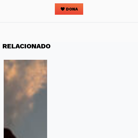
DONA
RELACIONADO