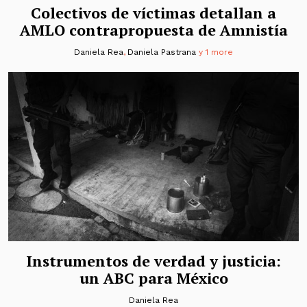
Colectivos de víctimas detallan a
AMLO contrapropuesta de Amnistía
Daniela Rea
,
Daniela Pastrana
y 1 more
Instrumentos de verdad y justicia:
un ABC para México
Daniela Rea