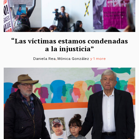
“Las víctimas estamos condenadas
a la injusticia”
Daniela Rea
,
Mónica González
y 1 more