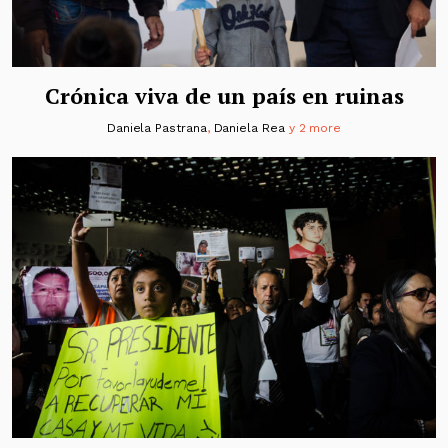
Crónica viva de un país en ruinas
Daniela Pastrana
,
Daniela Rea
y 2 more