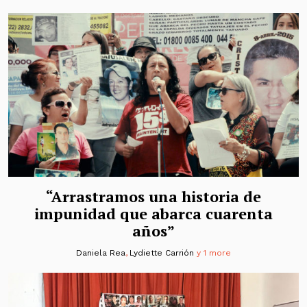
“Arrastramos una historia de
impunidad que abarca cuarenta
años”
Daniela Rea
,
Lydiette Carrión
y 1 more