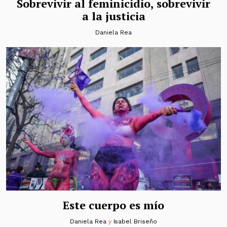
Sobrevivir al feminicidio, sobrevivir
a la justicia
Daniela Rea
Este cuerpo es mío
Daniela Rea
y
Isabel Briseño