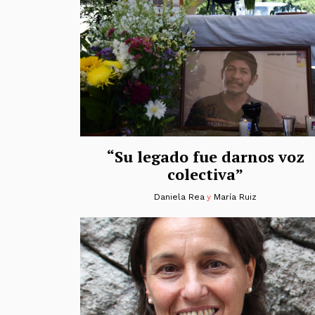
“Su legado fue darnos voz
colectiva”
Daniela Rea
y
María Ruiz