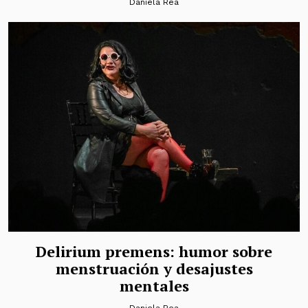
Daniela Rea
Delirium premens: humor sobre
menstruación y desajustes
mentales
Daniela Rea