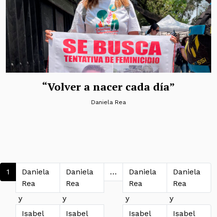
“Volver a nacer cada día”
Daniela Rea
Navegación de entradas
1
Daniela
Daniela
…
Daniela
Daniela
Rea
Rea
Rea
Rea
y
y
y
y
Isabel
Isabel
Isabel
Isabel