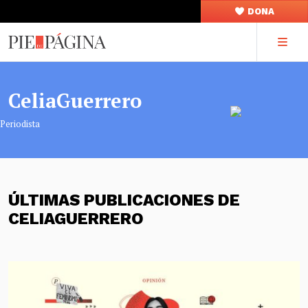
DONA
CeliaGuerrero
Periodista
ÚLTIMAS PUBLICACIONES DE
CELIAGUERRERO