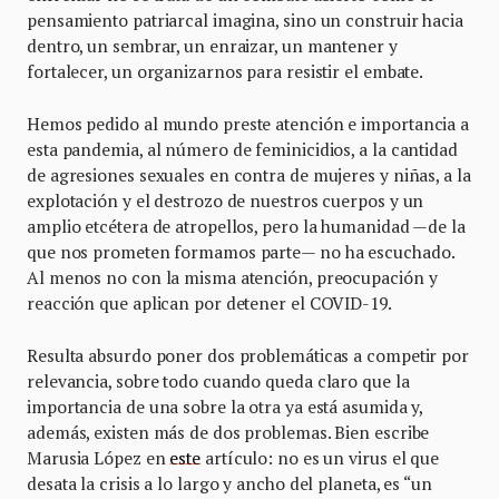
pensamiento patriarcal imagina, sino un construir hacia
dentro, un sembrar, un enraizar, un mantener y
fortalecer, un organizarnos para resistir el embate.
Hemos pedido al mundo preste atención e importancia a
esta pandemia, al número de feminicidios, a la cantidad
de agresiones sexuales en contra de mujeres y niñas, a la
explotación y el destrozo de nuestros cuerpos y un
amplio etcétera de atropellos, pero la humanidad —de la
que nos prometen formamos parte— no ha escuchado.
Al menos no con la misma atención, preocupación y
reacción que aplican por detener el COVID-19.
Resulta absurdo poner dos problemáticas a competir por
relevancia, sobre todo cuando queda claro que la
importancia de una sobre la otra ya está asumida y,
además, existen más de dos problemas. Bien escribe
Marusia López en
este
artículo: no es un virus el que
desata la crisis a lo largo y ancho del planeta, es “un