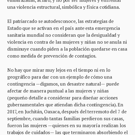
embarazadas, aclaro, y no por ser mujeres y enfrentar
una violencia estructural, simbólica y física cotidiana.
El patriarcado se autodesconoce, las estrategias de
Estado que se activan en el país ante esta emergencia
sanitaria mundial no consideran que la desigualdad y
violencia en contra de las mujeres y niñas no se anula ni
disminuye cuando piden a la población quedarse en casa
como medida de prevención de contagios.
No hay que mirar muy lejos en el tiempo ni en lo
geográfico para dar con un ejemplo de cómo una
contingencia —digamos, un desastre natural— puede
afectar de manera puntual a las mujeres y niñas
(pequeño detalle a considerar para diseñar acciones
gubernamentales que atiendan dicha contingencia). En
2017, en Juchitán, Oaxaca, después del terremoto del 7 de
septiembre, cuando tantas familias perdieron sus casas,
fueron las mujeres —quienes en su mayoría realizan los
trabajos de cuidados— las que terminaron absorbiendo el