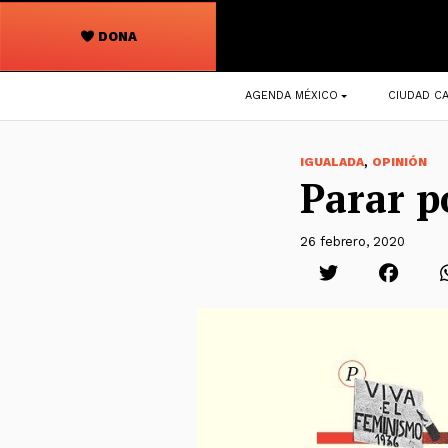
DONA
Navegación
AGENDA MÉXICO
CIUDAD CA
principal
,
IGUALADA
OPINIÓN
Parar p
26 febrero, 2020