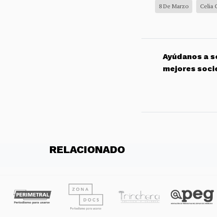
8 De Marzo
Celia 
Ayúdanos a so
mejores soci
RELACIONADO