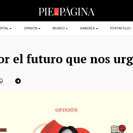
PITAL
OPINIÓN
MUNDO
SABERES
PORTAFOLIO
or el futuro que nos ur