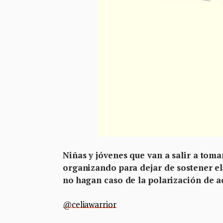
Niñas y jóvenes que van a salir a toma
organizando para dejar de sostener el 
no hagan caso de la polarización de ac
@celiawarrior