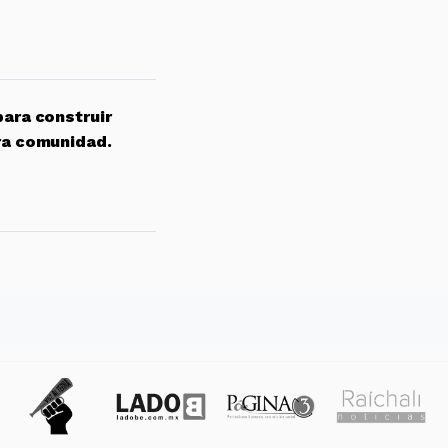
para construir
ra comunidad.