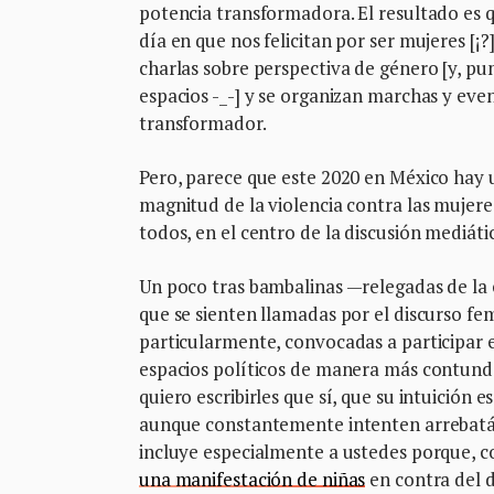
potencia transformadora. El resultado es
día en que nos felicitan por ser mujeres [¡?
charlas sobre perspectiva de género [y, p
espacios -_-] y se organizan marchas y ev
transformador.
Pero, parece que este 2020 en México hay 
magnitud de la violencia contra las mujeres
todos, en el centro de la discusión mediát
Un poco tras bambalinas —relegadas de la 
que se sienten llamadas por el discurso fe
particularmente, convocadas a participar e
espacios políticos de manera más contunden
quiero escribirles que sí, que su intuició
aunque constantemente intenten arrebatárno
incluye especialmente a ustedes porque, c
una manifestación de niñas
en contra del d