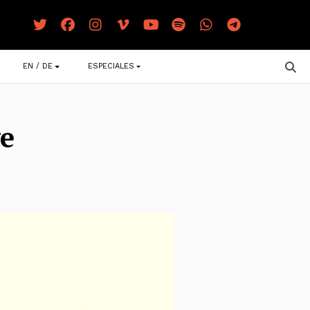
EN / DE
ESPECIALES
ge