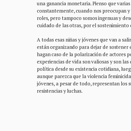
una ganancia monetaria. Pienso que varias
constantemente, cuando nos preocupan y 
roles, pero tampoco somos ingenuas y desd
cuidado de las otras, por el sostenimiento d
A todas esas niñas y jóvenes que van a salir
están organizando para dejar de sostener e
hagan caso de la polarización de actores p
experiencias de vida son valiosas y son la
política desde su existencia cotidiana, lu
aunque parezca que la violencia feminicida 
jóvenes, a pesar de todo, representan los
resistencias y luchas.