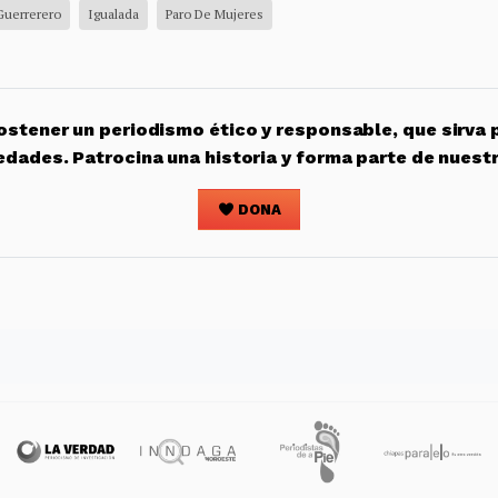
Guerrerero
Igualada
Paro De Mujeres
stener un periodismo ético y responsable, que sirva 
edades. Patrocina una historia y forma parte de nuest
DONA