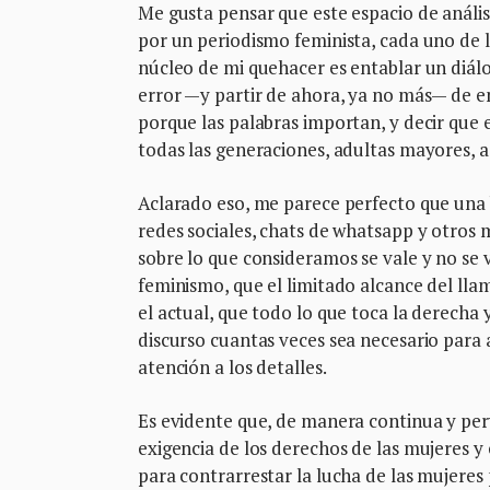
Me gusta pensar que este espacio de anális
por un periodismo feminista, cada uno de l
núcleo de mi quehacer es entablar un diálo
error —y partir de ahora, ya no más— de en
porque las palabras importan, y decir que 
todas las generaciones, adultas mayores, a
Aclarado eso, me parece perfecto que una 
redes sociales, chats de whatsapp y otros
sobre lo que consideramos se vale y no se 
feminismo, que el limitado alcance del lla
el actual, que todo lo que toca la derecha
discurso cuantas veces sea necesario para
atención a los detalles.
Es evidente que, de manera continua y perv
exigencia de los derechos de las mujeres y
para contrarrestar la lucha de las mujeres 