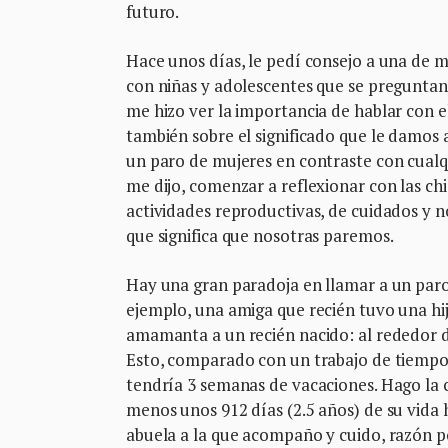
futuro.
Hace unos días, le pedí consejo a una de m
con niñas y adolescentes que se pregunta
me hizo ver la importancia de hablar con el
también sobre el significado que le damos 
un paro de mujeres en contraste con cualqu
me dijo, comenzar a reflexionar con las chi
actividades reproductivas, de cuidados y 
que significa que nosotras paremos.
Hay una gran paradoja en llamar a un paro 
ejemplo, una amiga que recién tuvo una hi
amamanta a un recién nacido: al rededor de 
Esto, comparado con un trabajo de tiempo
tendría 3 semanas de vacaciones. Hago la c
menos unos 912 días (2.5 años) de su vida h
abuela a la que acompaño y cuido, razón p