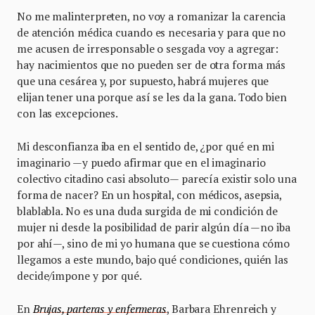
No me malinterpreten, no voy a romanizar la carencia
de atención médica cuando es necesaria y para que no
me acusen de irresponsable o sesgada voy a agregar:
hay nacimientos que no pueden ser de otra forma más
que una cesárea y, por supuesto, habrá mujeres que
elijan tener una porque así se les da la gana. Todo bien
con las excepciones.
Mi desconfianza iba en el sentido de, ¿por qué en mi
imaginario —y puedo afirmar que en el imaginario
colectivo citadino casi absoluto— parecía existir solo una
forma de nacer? En un hospital, con médicos, asepsia,
blablabla. No es una duda surgida de mi condición de
mujer ni desde la posibilidad de parir algún día —no iba
por ahí—, sino de mi yo humana que se cuestiona cómo
llegamos a este mundo, bajo qué condiciones, quién las
decide/impone y por qué.
En
Brujas, parteras y enfermeras
, Barbara Ehrenreich y