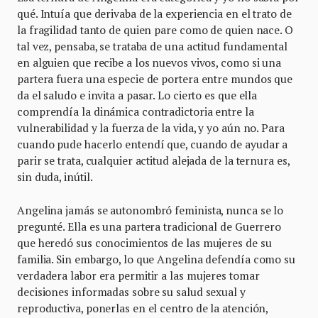
qué. Intuía que derivaba de la experiencia en el trato de
la fragilidad tanto de quien pare como de quien nace. O
tal vez, pensaba, se trataba de una actitud fundamental
en alguien que recibe a los nuevos vivos, como si una
partera fuera una especie de portera entre mundos que
da el saludo e invita a pasar. Lo cierto es que ella
comprendía la dinámica contradictoria entre la
vulnerabilidad y la fuerza de la vida, y yo aún no. Para
cuando pude hacerlo entendí que, cuando de ayudar a
parir se trata, cualquier actitud alejada de la ternura es,
sin duda, inútil.
Angelina jamás se autonombró feminista, nunca se lo
pregunté. Ella es una partera tradicional de Guerrero
que heredó sus conocimientos de las mujeres de su
familia. Sin embargo, lo que Angelina defendía como su
verdadera labor era permitir a las mujeres tomar
decisiones informadas sobre su salud sexual y
reproductiva, ponerlas en el centro de la atención,