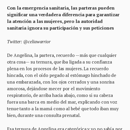
Con la emergencia sanitaria, las parteras pueden
significar una verdadera diferencia para garantizar
la atención a las mujeres, pero la autoridad
sanitaria ignora su participación y sus peticiones
Twitter: @celiawarrior
De Angelina, la partera, recuerdo —más que cualquier
otra cosa— su ternura, que iba ligada a su confianza
plena en los procesos de las mujeres. La recuerdo
hincada, con el oído pegado al estómago hinchado de
una embarazada, con los ojos cerrados y una sonrisa
amorosa, dejándose mecer por el movimiento
respiratorio, de arriba hacia abajo, como si su cabeza
fuera una barca en medio del mar, explicando con voz
tenue tanto a la mamá como al bebé que todo iban muy
bien, durante una consulta prenatal.
Esa ternura de Angelina era categórica y yo no sabía por