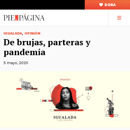
DONA
,
IGUALADA
OPINIÓN
De brujas, parteras y
pandemia
5 mayo, 2020