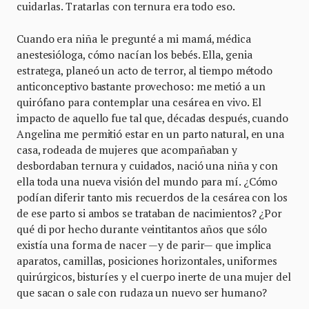
cuidarlas. Tratarlas con ternura era todo eso.
Cuando era niña le pregunté a mi mamá, médica
anestesióloga, cómo nacían los bebés. Ella, genia
estratega, planeó un acto de terror, al tiempo método
anticonceptivo bastante provechoso: me metió a un
quirófano para contemplar una cesárea en vivo. El
impacto de aquello fue tal que, décadas después, cuando
Angelina me permitió estar en un parto natural, en una
casa, rodeada de mujeres que acompañaban y
desbordaban ternura y cuidados, nació una niña y con
ella toda una nueva visión del mundo para mí. ¿Cómo
podían diferir tanto mis recuerdos de la cesárea con los
de ese parto si ambos se trataban de nacimientos? ¿Por
qué di por hecho durante veintitantos años que sólo
existía una forma de nacer —y de parir— que implica
aparatos, camillas, posiciones horizontales, uniformes
quirúrgicos, bisturíes y el cuerpo inerte de una mujer del
que sacan o sale con rudaza un nuevo ser humano?