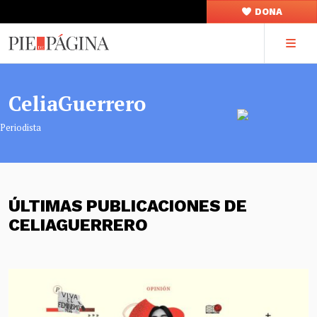
DONA
CeliaGuerrero
Periodista
ÚLTIMAS PUBLICACIONES DE
CELIAGUERRERO