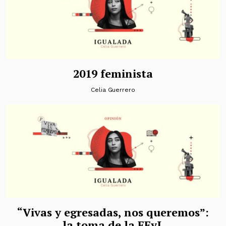
2019 feminista
Celia Guerrero
“Vivas y egresadas, nos queremos”:
la toma de la FFyL