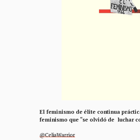
El feminismo de élite continua práct
feminismo que “se olvidó de luchar co
@CeliaWarrior