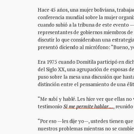
Hace 45 años, una mujer boliviana, trabajad
conferencia mundial sobre la mujer organi
cuando subió a la tribuna de este evento —
representantes de gobiernos miembros de 
discutir lo que consideraban una estrategi
presentó diciendo al micrófono: “Bueno, yo
Era 1975 cuando Domitila participó en di
del Siglo XX, una agrupación de esposas de
puso sobre la mesa una discusión que hast
distinción entre el pensamiento de una élit
“Me subí y hablé. Les hice ver que ellas no
testimonio
Si me permite hablar…
, reunido
“Por eso —les dije yo—, ustedes tienen q
nuestros problemas mientras no se cambie e