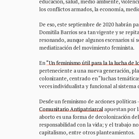
educación, salud, medio ambiente, violencia
los conflictos armados, la economía, medio
De eso, este septiembre de 2020 habrán pas
Domitila Barrios sea tan vigente y se repi
resonando, aunque algunos escenarios sí s
mediatización del movimiento feminista.
En
“Un feminismo útil para la la lucha de l
perteneciente a una nueva generación, pla
colonizante, centrado en “luchas temáticas,
veces individualista y funcional al sistema
Desde un feminismo de acciones políticas 
Comunitario Antipatriarcal
apuestan por la
aborto es una forma de decolonización del 
responsabilidad con la vida; y el trabajo n
capitalismo, entre otros planteamientos.