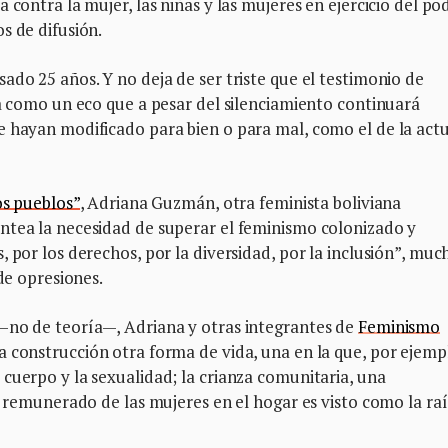
 contra la mujer, las niñas y las mujeres en ejercicio del pod
s de difusión.
ado 25 años. Y no deja de ser triste que el testimonio de
ta como un eco que a pesar del silenciamiento continuará
e hayan modificado para bien o para mal, como el de la act
os pueblos”
, Adriana Guzmán, otra feminista boliviana
ntea la necesidad de superar el feminismo colonizado y
 por los derechos, por la diversidad, por la inclusión”, muc
 de opresiones.
—no de teoría—, Adriana y otras integrantes de
Feminismo
 construcción otra forma de vida, una en la que, por ejempl
cuerpo y la sexualidad; la crianza comunitaria, una
o remunerado de las mujeres en el hogar es visto como la raí