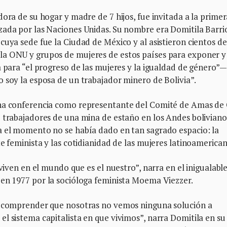
ora de su hogar y madre de 7 hijos, fue invitada a la primer
zada por las Naciones Unidas. Su nombre era Domitila Barri
cuya sede fue la Ciudad de México y al asistieron cientos de
la ONU y grupos de mujeres de estos países para exponer y
a para “el progreso de las mujeres y la igualdad de género”—
 soy la esposa de un trabajador minero de Bolivia”.
cha conferencia como representante del Comité de Amas de
 trabajadores de una mina de estaño en los Andes boliviano
a el momento no se había dado en tan sagrado espacio: la
e feminista y las cotidianidad de las mujeres latinoamerican
 viven en el mundo que es el nuestro”, narra en el inigualabl
 en 1977 por la socióloga feminista Moema Viezzer.
ue comprender que nosotras no vemos ninguna solución a
l sistema capitalista en que vivimos”, narra Domitila en su