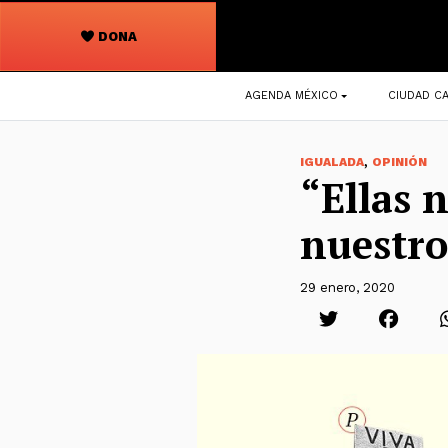
DONA
Navegación
AGENDA MÉXICO
CIUDAD CA
principal
,
IGUALADA
OPINIÓN
“Ellas 
nuestro
29 enero, 2020