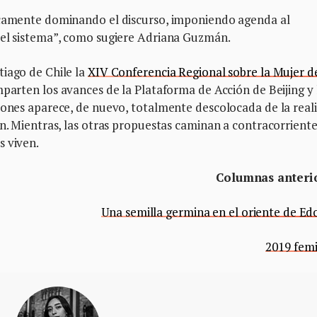
ticamente dominando el discurso, imponiendo agenda al
 el sistema”, como sugiere Adriana Guzmán.
tiago de Chile la
XIV Conferencia Regional sobre la Mujer d
parten los avances de la Plataforma de Acción de Beijing y 
ciones aparece, de nuevo, totalmente descolocada de la real
ón. Mientras, las otras propuestas caminan a contracorrient
s viven.
Columnas anteri
Una semilla germina en el oriente de E
2019 femi