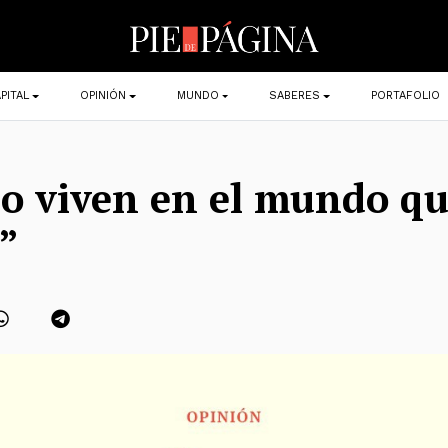
PITAL
OPINIÓN
MUNDO
SABERES
PORTAFOLIO
no viven en el mundo qu
”