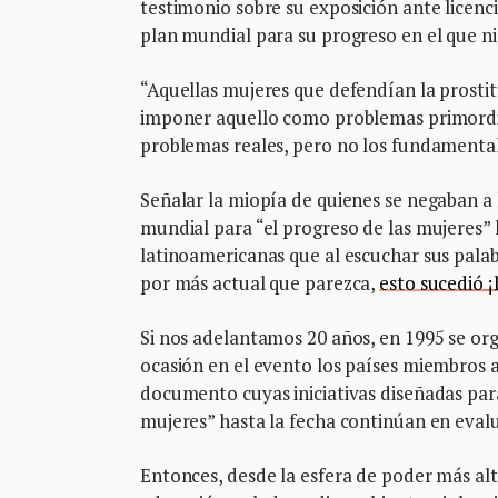
testimonio sobre su exposición ante licenc
plan mundial para su progreso en el que ni 
“Aquellas mujeres que defendían la prostitu
imponer aquello como problemas primordial
problemas reales, pero no los fundamental
Señalar la miopía de quienes se negaban a 
mundial para “el progreso de las mujeres” 
latinoamericanas que al escuchar sus palabr
por más actual que parezca,
esto sucedió ¡
Si nos adelantamos 20 años, en 1995 se org
ocasión en el evento los países miembros 
documento cuyas iniciativas diseñadas par
mujeres” hasta la fecha continúan en eval
Entonces, desde la esfera de poder más al