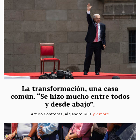
La transformación, una casa
común. “Se hizo mucho entre todos
y desde abajo”.
Arturo Contreras
,
Alejandro Ruiz
y 2 more