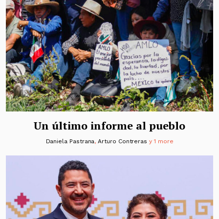
Un último informe al pueblo
Daniela Pastrana
,
Arturo Contreras
y 1 more