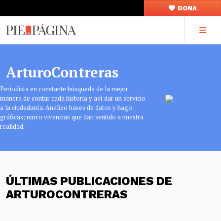
DONA
ArturoContreras
Periodista en constante búsqueda de la mejor
manera de contar cada historia y así dar un servicio
a la ciudadanía. Analizo bases de datos y hago
gráficas; narro vivencias que dan sentido a nuestra
realidad.
ÚLTIMAS PUBLICACIONES DE
ARTUROCONTRERAS