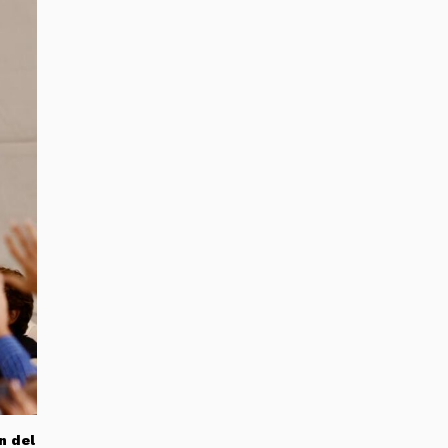
n del