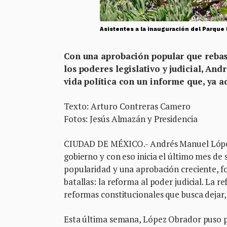
Asistentes a la inauguración del Parque
Con una aprobación popular que rebasa
los poderes legislativo y judicial, A
vida política con un informe que, ya a
Texto: Arturo Contreras Camero
Fotos: Jesús Almazán y Presidencia
CIUDAD DE MÉXICO.- Andrés Manuel López
gobierno y con eso inicia el último mes de 
popularidad y una aprobación creciente, f
batallas: la reforma al poder judicial. La 
reformas constitucionales que busca dejar,
Esta última semana, López Obrador puso pa