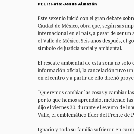
PELT: Foto: Jesus Almazán
Este sexenio inició con el gran debate sob
Ciudad de México, obra que, según sus imp
internacional en el país, a pesar de ser u
el Valle de México. Seis años después, el
símbolo de justicia social y ambiental.
El rescate ambiental de esta zona no solo d
información oficial, la cancelación tuvo un
en el centro y a partir de ello diseñó proy
“Queremos cambiar las cosas y cambiar las 
por lo que hemos aprendido, metiendo las
dijo el viernes 30, durante el evento de i
Valle, el emblemático líder del Frente de P
Ignacio y toda su familia sufrieron en carn