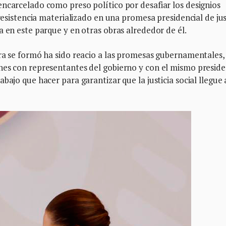
ncarcelado como preso político por desafiar los designios
 resistencia materializado en una promesa presidencial de jus
a en este parque y en otras obras alrededor de él.
rra se formó ha sido reacio a las promesas gubernamentales,
nes con representantes del gobierno y con el mismo presid
bajo que hacer para garantizar que la justicia social llegue 