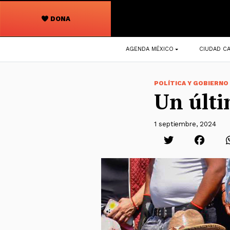
DONA
Navegación
AGENDA MÉXICO
CIUDAD CA
principal
POLÍTICA Y GOBIERNO
Un últi
1 septiembre, 2024