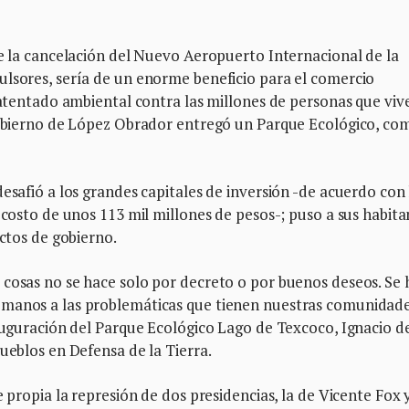
re la cancelación del Nuevo Aeropuerto Internacional de la
ulsores, sería de un enorme beneficio para el comercio
n atentado ambiental contra las millones de personas que viv
 gobierno de López Obrador entregó un Parque Ecológico, co
esafió a los grandes capitales de inversión -de acuerdo con 
 costo de unos 113 mil millones de pesos-; puso a sus habita
ectos de gobierno.
cosas no se hace solo por decreto o por buenos deseos. Se 
 manos a las problemáticas que tienen nuestras comunidad
nauguración del Parque Ecológico Lago de Texcoco, Ignacio d
ueblos en Defensa de la Tierra.
e propia la represión de dos presidencias, la de Vicente Fox y