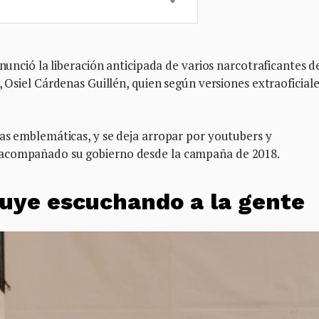
anunció la liberación anticipada de varios narcotraficantes d
, Osiel Cárdenas Guillén, quien según versiones extraoficiale
as emblemáticas, y se deja arropar por youtubers y
 acompañado su gobierno desde la campaña de 2018.
truye escuchando a la gente