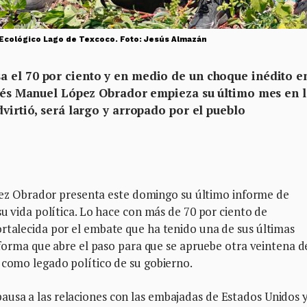
 Ecológico Lago de Texcoco. Foto: Jesús Almazán
 el 70 por ciento y en medio de un choque inédito e
ndrés Manuel López Obrador empieza su último mes en 
dvirtió, será largo y arropado por el pueblo
 Obrador presenta este domingo su último informe de
su vida política. Lo hace con más de 70 por ciento de
ortalecida por el embate que ha tenido una de sus últimas
reforma que abre el paso para que se apruebe otra veintena d
 como legado político de su gobierno.
usa a las relaciones con las embajadas de Estados Unidos 