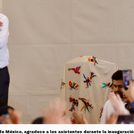
e México, agradece a los asistentes durante la inauguració