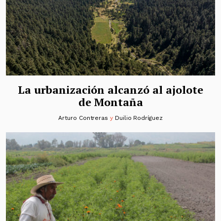
La urbanización alcanzó al ajolote
de Montaña
Arturo Contreras
y
Duilio Rodríguez