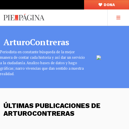
DONA
ArturoContreras
Periodista en constante búsqueda de la mejor
manera de contar cada historia y así dar un servicio
a la ciudadanía. Analizo bases de datos y hago
gráficas; narro vivencias que dan sentido a nuestra
realidad.
ÚLTIMAS PUBLICACIONES DE
ARTUROCONTRERAS