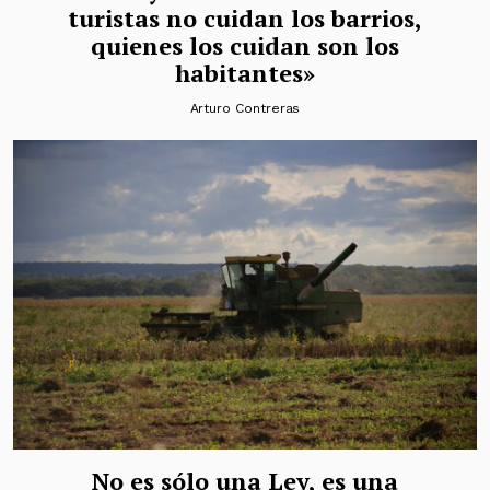
turistas no cuidan los barrios,
quienes los cuidan son los
habitantes»
Arturo Contreras
No es sólo una Ley, es una