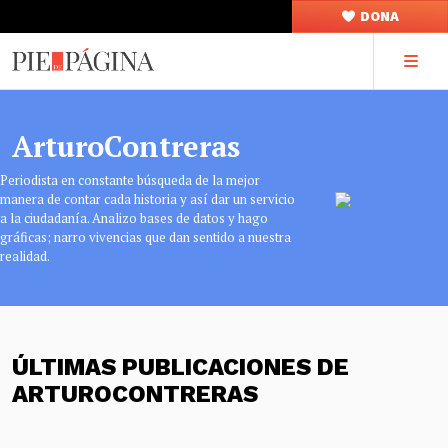
DONA
ArturoContreras
Periodista en constante búsqueda de la mejor
manera de contar cada historia y así dar un servicio
a la ciudadanía. Analizo bases de datos y hago
gráficas; narro vivencias que dan sentido a nuestra
realidad.
ÚLTIMAS PUBLICACIONES DE
ARTUROCONTRERAS