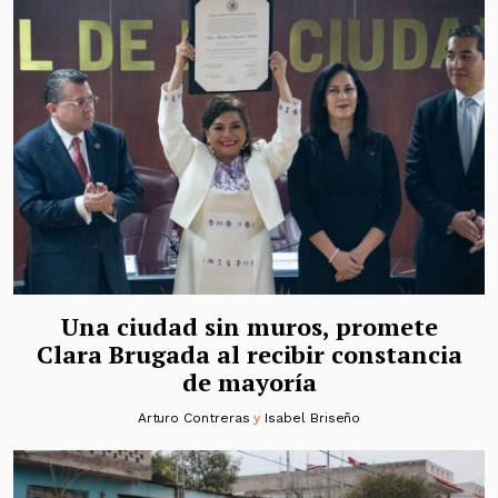
Una ciudad sin muros, promete
Clara Brugada al recibir constancia
de mayoría
Arturo Contreras
y
Isabel Briseño