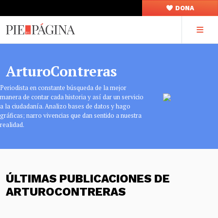
DONA
ArturoContreras
Periodista en constante búsqueda de la mejor
manera de contar cada historia y así dar un servicio
a la ciudadanía. Analizo bases de datos y hago
gráficas; narro vivencias que dan sentido a nuestra
realidad.
ÚLTIMAS PUBLICACIONES DE
ARTUROCONTRERAS