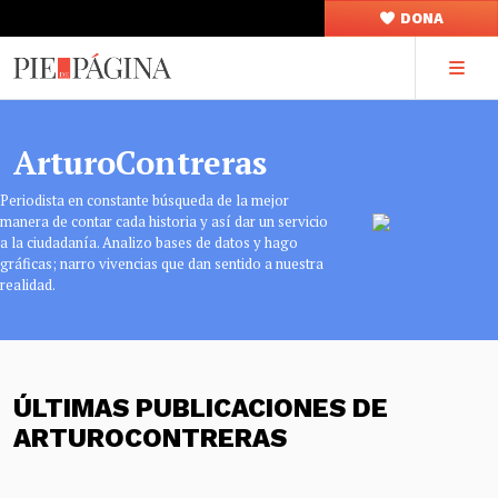
DONA
ArturoContreras
Periodista en constante búsqueda de la mejor
manera de contar cada historia y así dar un servicio
a la ciudadanía. Analizo bases de datos y hago
gráficas; narro vivencias que dan sentido a nuestra
realidad.
ÚLTIMAS PUBLICACIONES DE
ARTUROCONTRERAS