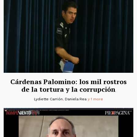
Cárdenas Palomino: los mil rostros
de la tortura y la corrupción
Lydiette Carrión
,
Daniela Rea
y 1 more