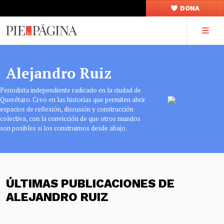
DONA
Alejandro Ruiz
Periodista independiente radicado en la ciudad de
Querétaro. Creo en las historias que permiten abrir
espacios de reflexión, discusión y construcción
colectiva, con la convicción de que otros mundos
son posibles si los construimos desde abajo.
ÚLTIMAS PUBLICACIONES DE
ALEJANDRO RUIZ