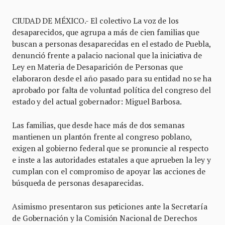
CIUDAD DE MÉXICO.- El colectivo La voz de los
desaparecidos, que agrupa a más de cien familias que
buscan a personas desaparecidas en el estado de Puebla,
denunció frente a palacio nacional que la iniciativa de
Ley en Materia de Desaparición de Personas que
elaboraron desde el año pasado para su entidad no se ha
aprobado por falta de voluntad política del congreso del
estado y del actual gobernador: Miguel Barbosa.
Las familias, que desde hace más de dos semanas
mantienen un plantón frente al congreso poblano,
exigen al gobierno federal que se pronuncie al respecto
e inste a las autoridades estatales a que aprueben la ley y
cumplan con el compromiso de apoyar las acciones de
búsqueda de personas desaparecidas.
Asimismo presentaron sus peticiones ante la Secretaría
de Gobernación y la Comisión Nacional de Derechos