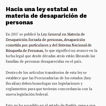
Hacia una ley estatal en
materia de desaparición de
personas
En 2017 se publicó la
Ley General en Materia de
Desaparición forzada de personas, desaparición
cometida por particulares y del Sistema Nacional de
Búsqueda de Personas
, lo que significó un avance en la
lucha legal que desde décadas atrás están librando las
familias de personas desaparecidas en el país.
Dentro de los artículos transitorios de esta ley se
establece que las Procuradurías de los estados (hoy
fiscalías) deben homologar sus legislaciones y
reglamentos para que tuvieran concordancia con la
nueva legislación federal.
Esto no ha sucedido en el estado de Puebla, pese a que