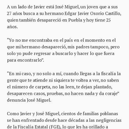
A un lado de Javier está José Miguel, un joven que a sus
27 años busca a su hermano Edgar Javier Osorio Castillo,
quien también desapareció en Puebla y hoy tiene 25
años.
“Yo no me encontraba en el país en el momento en el
que mi hermano desapareció, mis padres tampoco, pero
solo yo pude regresar a buscarlo y hacer lo que fuera
para encontrarlo”.
“En mi caso, y no solo a mí, cuando llegas a la fiscalía la
gente que te atiende ni siquiera te voltea a ver, no saben
el número de carpeta, no las leen, te dejan plantado,
desaparecen casos, pruebas, no hacen nada y da coraje”
denuncia José Miguel.
Como Javier y José Miguel, cientos de familias poblanas
se han enfrentado desde hace décadas a las negligencias
de la Fiscalía Estatal (FGE), lo que les ha orillado a